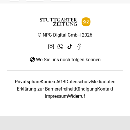
© NPG Digital GmbH 2026
Wo Sie uns noch folgen können
Privatsphäre
Karriere
AGB
Datenschutz
Mediadaten
Erklärung zur Barrierefreiheit
Kündigung
Kontakt
Impressum
Widerruf