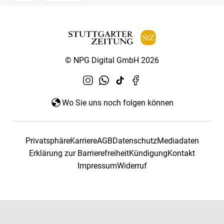
© NPG Digital GmbH 2026
Wo Sie uns noch folgen können
Privatsphäre
Karriere
AGB
Datenschutz
Mediadaten
Erklärung zur Barrierefreiheit
Kündigung
Kontakt
Impressum
Widerruf