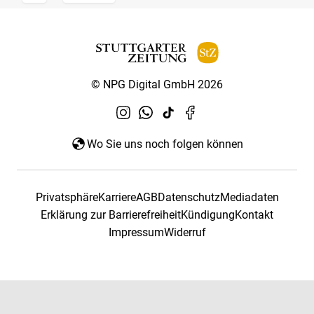
© NPG Digital GmbH 2026
Wo Sie uns noch folgen können
Privatsphäre
Karriere
AGB
Datenschutz
Mediadaten
Erklärung zur Barrierefreiheit
Kündigung
Kontakt
Impressum
Widerruf