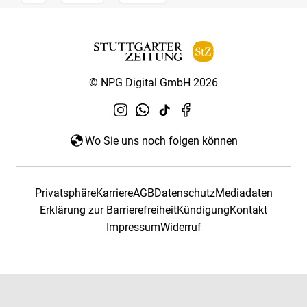
© NPG Digital GmbH 2026
Wo Sie uns noch folgen können
Privatsphäre
Karriere
AGB
Datenschutz
Mediadaten
Erklärung zur Barrierefreiheit
Kündigung
Kontakt
Impressum
Widerruf