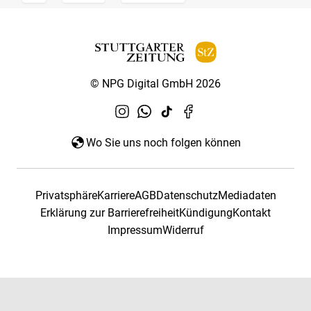
© NPG Digital GmbH 2026
Wo Sie uns noch folgen können
Privatsphäre
Karriere
AGB
Datenschutz
Mediadaten
Erklärung zur Barrierefreiheit
Kündigung
Kontakt
Impressum
Widerruf