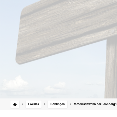
Lokales
Böblingen
Motorradtreffen bei Leonberg: