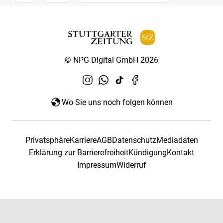
© NPG Digital GmbH 2026
Wo Sie uns noch folgen können
Privatsphäre
Karriere
AGB
Datenschutz
Mediadaten
Erklärung zur Barrierefreiheit
Kündigung
Kontakt
Impressum
Widerruf