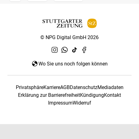
© NPG Digital GmbH 2026
Wo Sie uns noch folgen können
Privatsphäre
Karriere
AGB
Datenschutz
Mediadaten
Erklärung zur Barrierefreiheit
Kündigung
Kontakt
Impressum
Widerruf