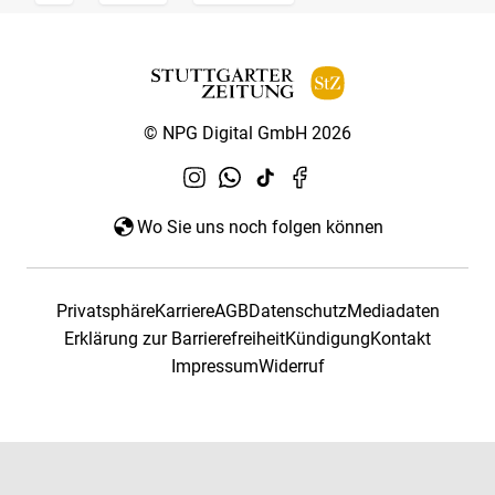
© NPG Digital GmbH 2026
Wo Sie uns noch folgen können
Privatsphäre
Karriere
AGB
Datenschutz
Mediadaten
Erklärung zur Barrierefreiheit
Kündigung
Kontakt
Impressum
Widerruf