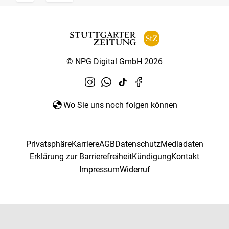
© NPG Digital GmbH 2026
Wo Sie uns noch folgen können
Privatsphäre
Karriere
AGB
Datenschutz
Mediadaten
Erklärung zur Barrierefreiheit
Kündigung
Kontakt
Impressum
Widerruf