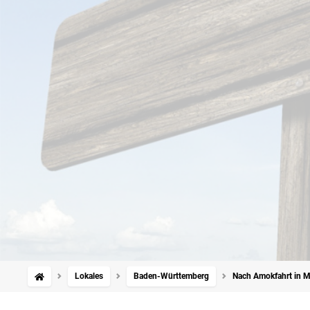
Lokales
Baden-Württemberg
Nach Amokfahrt in Man