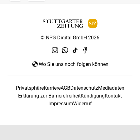
© NPG Digital GmbH 2026
Wo Sie uns noch folgen können
Privatsphäre
Karriere
AGB
Datenschutz
Mediadaten
Erklärung zur Barrierefreiheit
Kündigung
Kontakt
Impressum
Widerruf