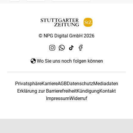
© NPG Digital GmbH 2026
Wo Sie uns noch folgen können
Privatsphäre
Karriere
AGB
Datenschutz
Mediadaten
Erklärung zur Barrierefreiheit
Kündigung
Kontakt
Impressum
Widerruf