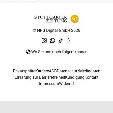
© NPG Digital GmbH 2026
Wo Sie uns noch folgen können
Privatsphäre
Karriere
AGB
Datenschutz
Mediadaten
Erklärung zur Barrierefreiheit
Kündigung
Kontakt
Impressum
Widerruf