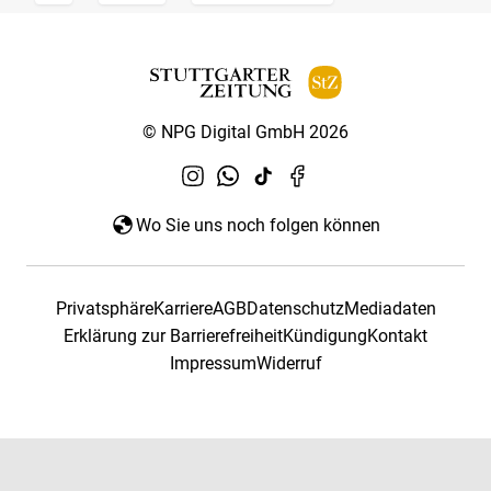
© NPG Digital GmbH 2026
Wo Sie uns noch folgen können
Privatsphäre
Karriere
AGB
Datenschutz
Mediadaten
Erklärung zur Barrierefreiheit
Kündigung
Kontakt
Impressum
Widerruf