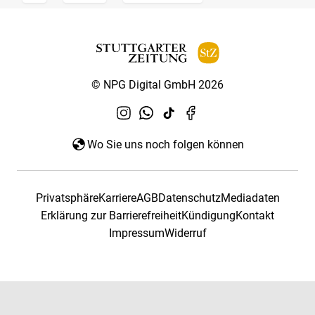
© NPG Digital GmbH 2026
Wo Sie uns noch folgen können
Privatsphäre
Karriere
AGB
Datenschutz
Mediadaten
Erklärung zur Barrierefreiheit
Kündigung
Kontakt
Impressum
Widerruf