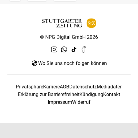
© NPG Digital GmbH 2026
Wo Sie uns noch folgen können
Privatsphäre
Karriere
AGB
Datenschutz
Mediadaten
Erklärung zur Barrierefreiheit
Kündigung
Kontakt
Impressum
Widerruf