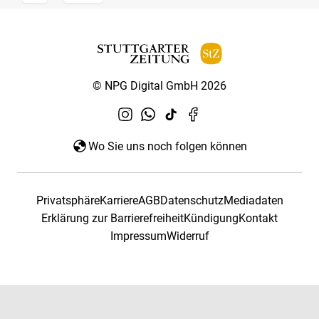
© NPG Digital GmbH 2026
Wo Sie uns noch folgen können
Privatsphäre
Karriere
AGB
Datenschutz
Mediadaten
Erklärung zur Barrierefreiheit
Kündigung
Kontakt
Impressum
Widerruf