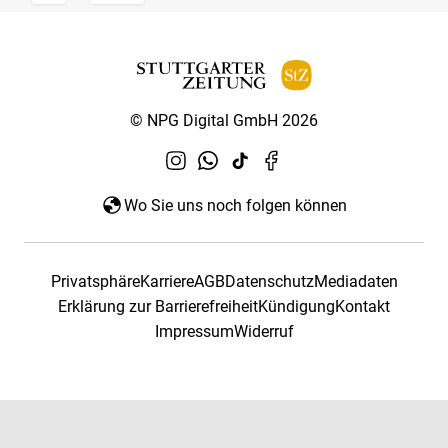
© NPG Digital GmbH 2026
Wo Sie uns noch folgen können
Privatsphäre
Karriere
AGB
Datenschutz
Mediadaten
Erklärung zur Barrierefreiheit
Kündigung
Kontakt
Impressum
Widerruf