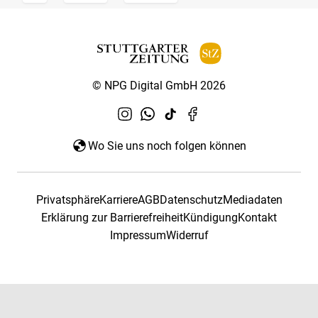
© NPG Digital GmbH 2026
Wo Sie uns noch folgen können
Privatsphäre
Karriere
AGB
Datenschutz
Mediadaten
Erklärung zur Barrierefreiheit
Kündigung
Kontakt
Impressum
Widerruf