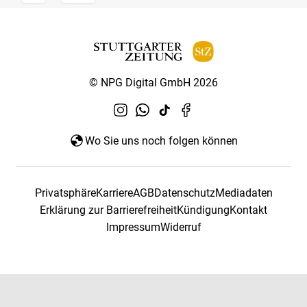
© NPG Digital GmbH 2026
Wo Sie uns noch folgen können
Privatsphäre
Karriere
AGB
Datenschutz
Mediadaten
Erklärung zur Barrierefreiheit
Kündigung
Kontakt
Impressum
Widerruf