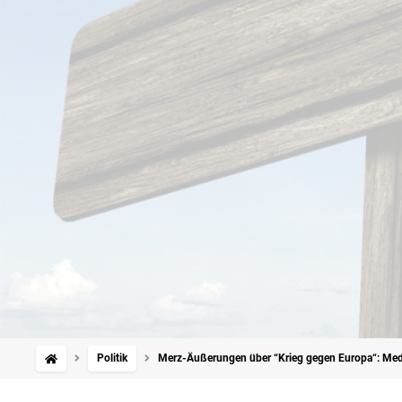
Politik
Merz-Äußerungen über “Krieg gegen Europa“: Med