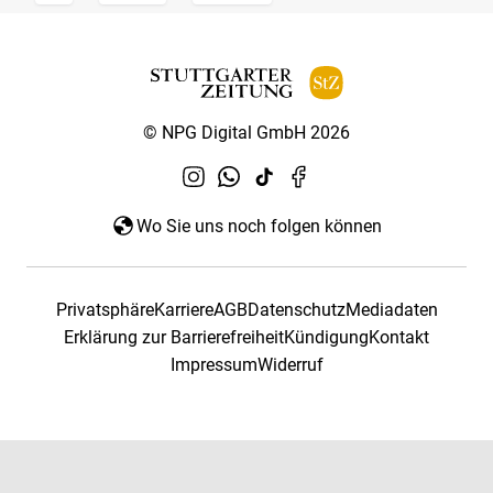
© NPG Digital GmbH 2026
Wo Sie uns noch folgen können
Privatsphäre
Karriere
AGB
Datenschutz
Mediadaten
Erklärung zur Barrierefreiheit
Kündigung
Kontakt
Impressum
Widerruf