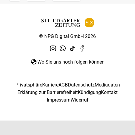
© NPG Digital GmbH 2026
Wo Sie uns noch folgen können
Privatsphäre
Karriere
AGB
Datenschutz
Mediadaten
Erklärung zur Barrierefreiheit
Kündigung
Kontakt
Impressum
Widerruf