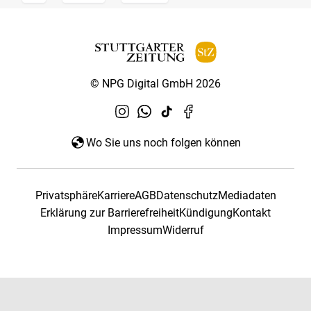
© NPG Digital GmbH 2026
Wo Sie uns noch folgen können
Privatsphäre
Karriere
AGB
Datenschutz
Mediadaten
Erklärung zur Barrierefreiheit
Kündigung
Kontakt
Impressum
Widerruf