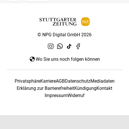
© NPG Digital GmbH 2026
Wo Sie uns noch folgen können
Privatsphäre
Karriere
AGB
Datenschutz
Mediadaten
Erklärung zur Barrierefreiheit
Kündigung
Kontakt
Impressum
Widerruf