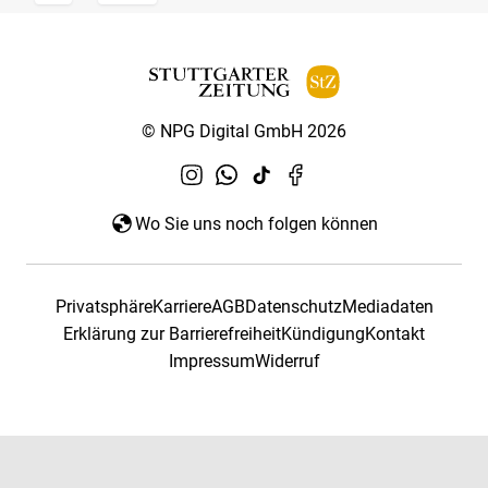
© NPG Digital GmbH 2026
Wo Sie uns noch folgen können
Privatsphäre
Karriere
AGB
Datenschutz
Mediadaten
Erklärung zur Barrierefreiheit
Kündigung
Kontakt
Impressum
Widerruf