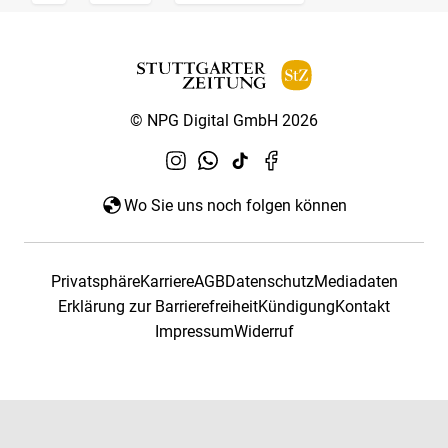
© NPG Digital GmbH 2026
Wo Sie uns noch folgen können
Privatsphäre
Karriere
AGB
Datenschutz
Mediadaten
Erklärung zur Barrierefreiheit
Kündigung
Kontakt
Impressum
Widerruf