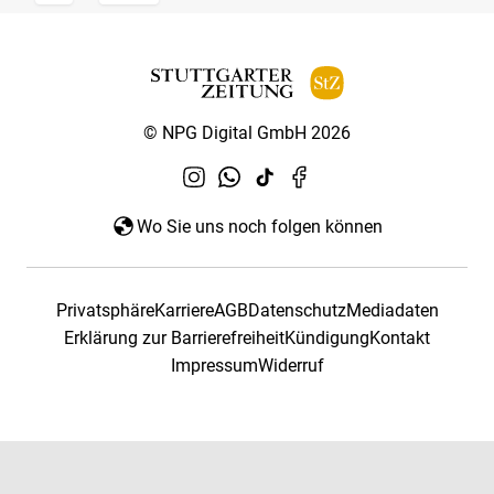
© NPG Digital GmbH 2026
Wo Sie uns noch folgen können
Privatsphäre
Karriere
AGB
Datenschutz
Mediadaten
Erklärung zur Barrierefreiheit
Kündigung
Kontakt
Impressum
Widerruf