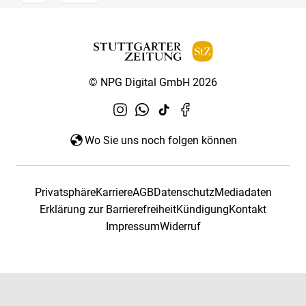
© NPG Digital GmbH 2026
Wo Sie uns noch folgen können
Privatsphäre
Karriere
AGB
Datenschutz
Mediadaten
Erklärung zur Barrierefreiheit
Kündigung
Kontakt
Impressum
Widerruf