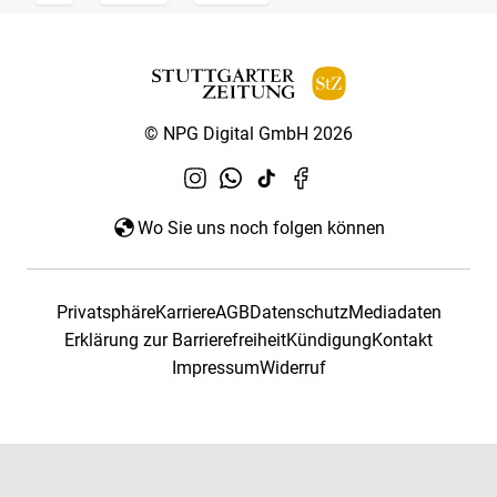
© NPG Digital GmbH 2026
Wo Sie uns noch folgen können
Privatsphäre
Karriere
AGB
Datenschutz
Mediadaten
Erklärung zur Barrierefreiheit
Kündigung
Kontakt
Impressum
Widerruf