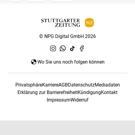
© NPG Digital GmbH 2026
Wo Sie uns noch folgen können
Privatsphäre
Karriere
AGB
Datenschutz
Mediadaten
Erklärung zur Barrierefreiheit
Kündigung
Kontakt
Impressum
Widerruf