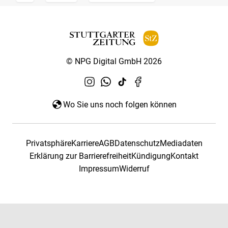
© NPG Digital GmbH 2026
Wo Sie uns noch folgen können
Privatsphäre
Karriere
AGB
Datenschutz
Mediadaten
Erklärung zur Barrierefreiheit
Kündigung
Kontakt
Impressum
Widerruf