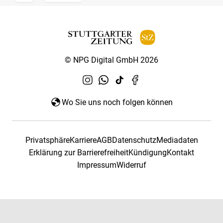
© NPG Digital GmbH 2026
Wo Sie uns noch folgen können
Privatsphäre
Karriere
AGB
Datenschutz
Mediadaten
Erklärung zur Barrierefreiheit
Kündigung
Kontakt
Impressum
Widerruf