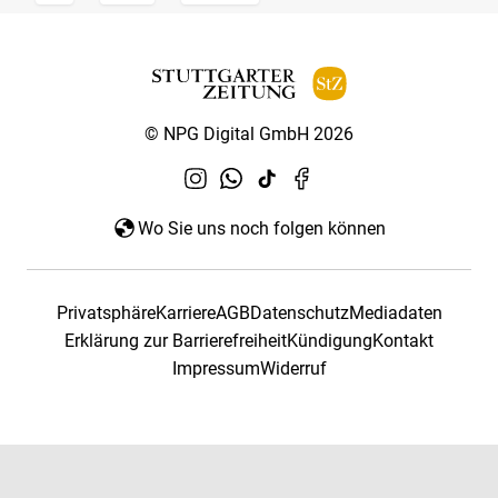
© NPG Digital GmbH 2026
Wo Sie uns noch folgen können
Privatsphäre
Karriere
AGB
Datenschutz
Mediadaten
Erklärung zur Barrierefreiheit
Kündigung
Kontakt
Impressum
Widerruf