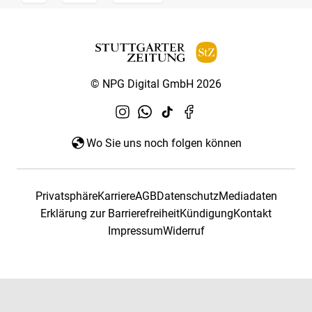
© NPG Digital GmbH 2026
Wo Sie uns noch folgen können
Privatsphäre
Karriere
AGB
Datenschutz
Mediadaten
Erklärung zur Barrierefreiheit
Kündigung
Kontakt
Impressum
Widerruf