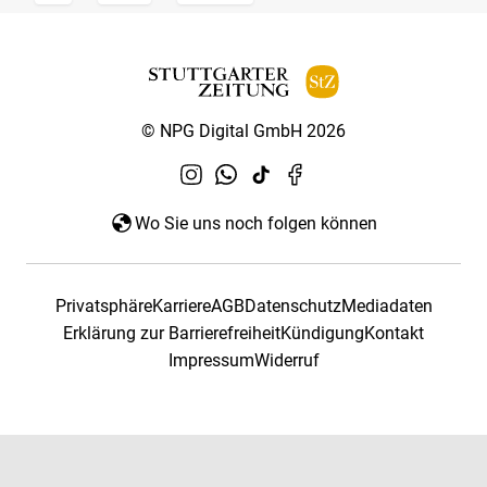
© NPG Digital GmbH 2026
Wo Sie uns noch folgen können
Privatsphäre
Karriere
AGB
Datenschutz
Mediadaten
Erklärung zur Barrierefreiheit
Kündigung
Kontakt
Impressum
Widerruf