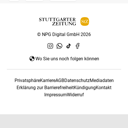
© NPG Digital GmbH 2026
Wo Sie uns noch folgen können
Privatsphäre
Karriere
AGB
Datenschutz
Mediadaten
Erklärung zur Barrierefreiheit
Kündigung
Kontakt
Impressum
Widerruf