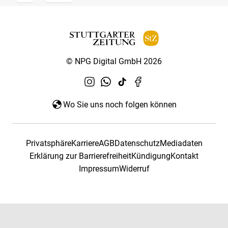
© NPG Digital GmbH 2026
Wo Sie uns noch folgen können
Privatsphäre
Karriere
AGB
Datenschutz
Mediadaten
Erklärung zur Barrierefreiheit
Kündigung
Kontakt
Impressum
Widerruf