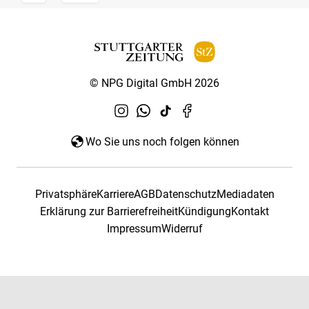
© NPG Digital GmbH 2026
Wo Sie uns noch folgen können
Privatsphäre
Karriere
AGB
Datenschutz
Mediadaten
Erklärung zur Barrierefreiheit
Kündigung
Kontakt
Impressum
Widerruf