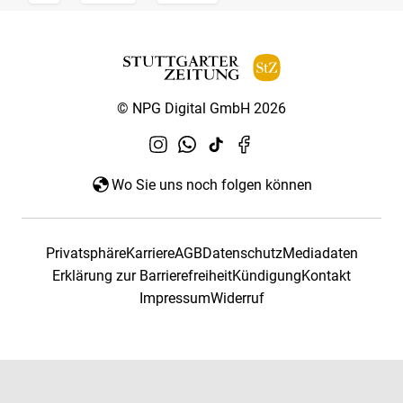
© NPG Digital GmbH 2026
Wo Sie uns noch folgen können
Privatsphäre
Karriere
AGB
Datenschutz
Mediadaten
Erklärung zur Barrierefreiheit
Kündigung
Kontakt
Impressum
Widerruf