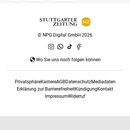
© NPG Digital GmbH 2026
Wo Sie uns noch folgen können
Privatsphäre
Karriere
AGB
Datenschutz
Mediadaten
Erklärung zur Barrierefreiheit
Kündigung
Kontakt
Impressum
Widerruf