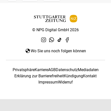
© NPG Digital GmbH 2026
Wo Sie uns noch folgen können
Privatsphäre
Karriere
AGB
Datenschutz
Mediadaten
Erklärung zur Barrierefreiheit
Kündigung
Kontakt
Impressum
Widerruf