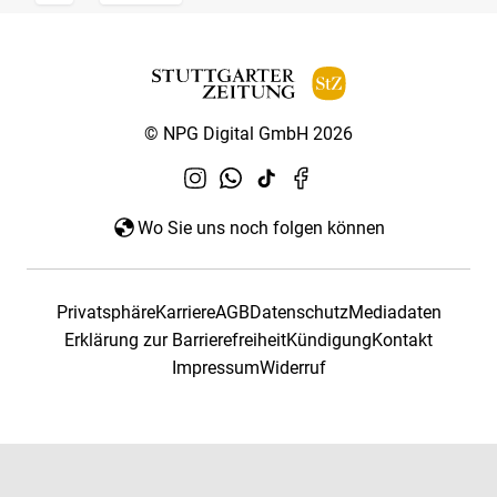
© NPG Digital GmbH 2026
Wo Sie uns noch folgen können
Privatsphäre
Karriere
AGB
Datenschutz
Mediadaten
Erklärung zur Barrierefreiheit
Kündigung
Kontakt
Impressum
Widerruf