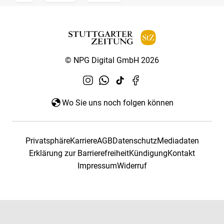
© NPG Digital GmbH 2026
Wo Sie uns noch folgen können
Privatsphäre
Karriere
AGB
Datenschutz
Mediadaten
Erklärung zur Barrierefreiheit
Kündigung
Kontakt
Impressum
Widerruf