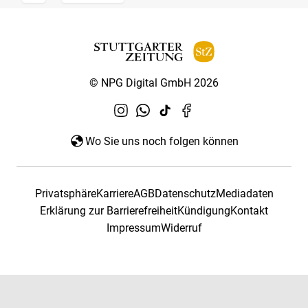
© NPG Digital GmbH 2026
Wo Sie uns noch folgen können
Privatsphäre
Karriere
AGB
Datenschutz
Mediadaten
Erklärung zur Barrierefreiheit
Kündigung
Kontakt
Impressum
Widerruf