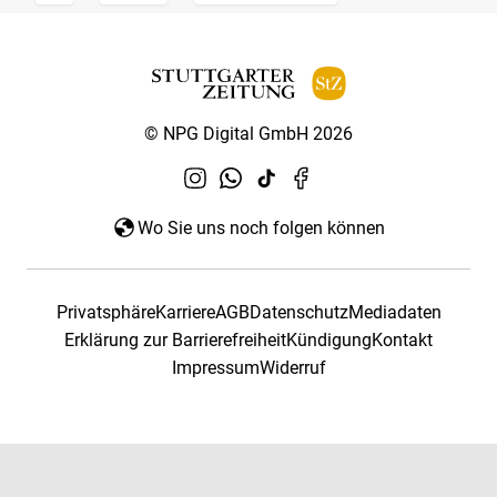
© NPG Digital GmbH 2026
Wo Sie uns noch folgen können
Privatsphäre
Karriere
AGB
Datenschutz
Mediadaten
Erklärung zur Barrierefreiheit
Kündigung
Kontakt
Impressum
Widerruf