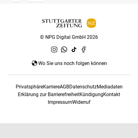
© NPG Digital GmbH 2026
Wo Sie uns noch folgen können
Privatsphäre
Karriere
AGB
Datenschutz
Mediadaten
Erklärung zur Barrierefreiheit
Kündigung
Kontakt
Impressum
Widerruf