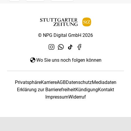
© NPG Digital GmbH 2026
Wo Sie uns noch folgen können
Privatsphäre
Karriere
AGB
Datenschutz
Mediadaten
Erklärung zur Barrierefreiheit
Kündigung
Kontakt
Impressum
Widerruf