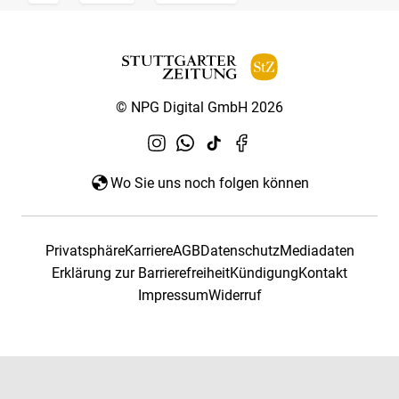
© NPG Digital GmbH 2026
Wo Sie uns noch folgen können
Privatsphäre
Karriere
AGB
Datenschutz
Mediadaten
Erklärung zur Barrierefreiheit
Kündigung
Kontakt
Impressum
Widerruf